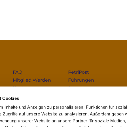
FAQ
PetriPost
Mitglied Werden
Führungen
Kontakt
Austellung
Gottesdienste
t Cookies
Impressum
 Inhalte und Anzeigen zu personalisieren, Funktionen für sozia
e Zugriffe auf unsere Website zu analysieren. Außerdem geben w
rwendung unserer Website an unsere Partner für soziale Medien