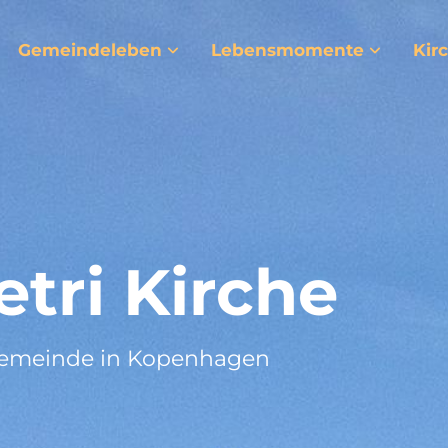
Gemeindeleben
Lebensmomente
Kir
etri Kirche
Gemeinde in Kopenhagen