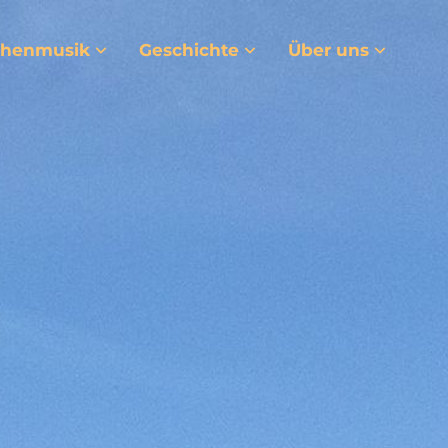
chenmusik
Geschichte
Über uns