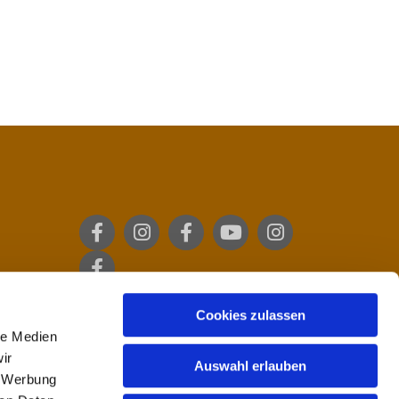
Cookies zulassen
le Medien
ir
Auswahl erlauben
, Werbung