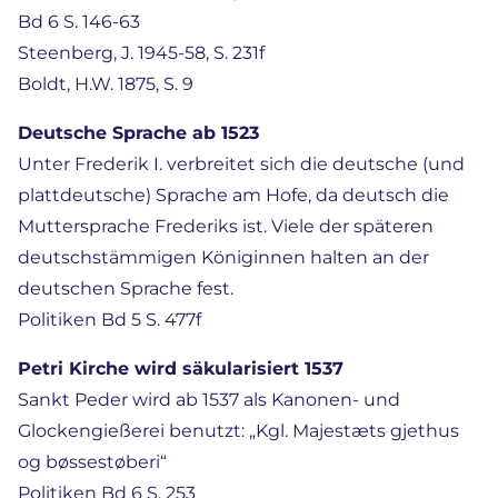
Bd 6 S. 146-63
Steenberg, J. 1945-58, S. 231f
Boldt, H.W. 1875, S. 9
Deutsche Sprache ab 1523
Unter Frederik I. verbreitet sich die deutsche (und
plattdeutsche) Sprache am Hofe, da deutsch die
Muttersprache Frederiks ist. Viele der späteren
deutschstämmigen Königinnen halten an der
deutschen Sprache fest.
Politiken Bd 5 S. 477f
Petri Kirche wird säkularisiert 1537
Sankt Peder wird ab 1537 als Kanonen- und
Glockengießerei benutzt: „Kgl. Majestæts gjethus
og bøssestøberi“
Politiken Bd 6 S. 253