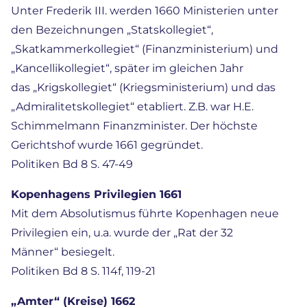
Unter Frederik III. werden 1660 Ministerien unter
den Bezeichnungen „Statskollegiet“,
„Skatkammerkollegiet“ (Finanzministerium) und
„Kancellikollegiet“, später im gleichen Jahr
das „Krigskollegiet“ (Kriegsministerium) und das
„Admiralitetskollegiet“ etabliert. Z.B. war H.E.
Schimmelmann Finanzminister. Der höchste
Gerichtshof wurde 1661 gegründet.
Politiken Bd 8 S. 47-49
Kopenhagens Privilegien 1661
Mit dem Absolutismus führte Kopenhagen neue
Privilegien ein, u.a. wurde der „Rat der 32
Männer“ besiegelt.
Politiken Bd 8 S. 114f, 119-21
„Amter“ (Kreise) 1662