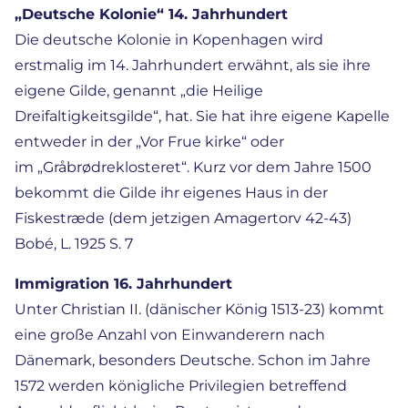
„Deutsche Kolonie“ 14. Jahrhundert
Die deutsche Kolonie in Kopenhagen wird
erstmalig im 14. Jahrhundert erwähnt, als sie ihre
eigene Gilde, genannt „die Heilige
Dreifaltigkeitsgilde“, hat. Sie hat ihre eigene Kapelle
entweder in der „Vor Frue kirke“ oder
im „Gråbrødreklosteret“. Kurz vor dem Jahre 1500
bekommt die Gilde ihr eigenes Haus in der
Fiskestræde (dem jetzigen Amagertorv 42-43)
Bobé, L. 1925 S. 7
Immigration 16. Jahrhundert
Unter Christian II. (dänischer König 1513-23) kommt
eine große Anzahl von Einwanderern nach
Dänemark, besonders Deutsche. Schon im Jahre
1572 werden königliche Privilegien betreffend