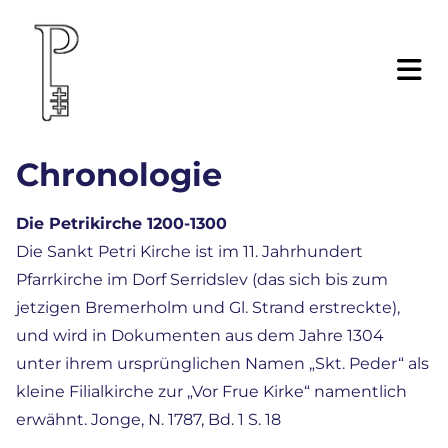
Chronologie
Die Petrikirche 1200-1300
Die Sankt Petri Kirche ist im 11. Jahrhundert
Pfarrkirche im Dorf Serridslev (das sich bis zum
jetzigen Bremerholm und Gl. Strand erstreckte),
und wird in Dokumenten aus dem Jahre 1304
unter ihrem ursprünglichen Namen „Skt. Peder“ als
kleine Filialkirche zur „Vor Frue Kirke“ namentlich
erwähnt. Jonge, N. 1787, Bd. 1 S. 18