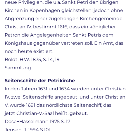
neue Privilegien, die u.a. Sankt Petri den übrigen
Kirchen in Kopenhagen gleichstellen; jedoch ohne
Abgrenzung einer zugehörigen Kirchengemeinde.
Christian IV. bestimmt 1616, dass ein königlicher
Patron die Angelegenheiten Sankt Petris dem
Königshaus gegenüber vertreten soll. Ein Amt, das
noch heute existiert.
Boldt, H.W. 1875, S. 14, 19
Sammlung
Seitenschiffe der Petrikirche
In den Jahren 1631 und 1634 wurden unter Christian
IV. zwei Seitenschiffe angebaut, und unter Christian
V. wurde 1691 das nördlichste Seitenschiff, das
jetzt Christian-V.-Saal heißt, gebaut.
Dose+Hasselmann 1975 S. 17
Jensen, J. 1994 S.101