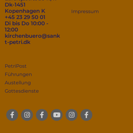
Dk-1451
Kopenhagen K
Impressum
+45 23 29 50 01
Di bis Do 10:00 -
12:00
kirchenbuero@sank
t-petri.dk
PetriPost
Führungen
Austellung
Gottesdienste