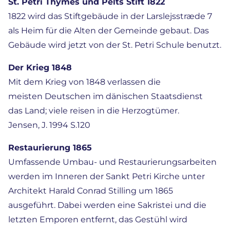
St. Petri Thymes und Pelts Stift 1822
1822 wird das Stiftgebäude in der Larslejsstræde 7
als Heim für die Alten der Gemeinde gebaut. Das
Gebäude wird jetzt von der St. Petri Schule benutzt.
Der Krieg 1848
Mit dem Krieg von 1848 verlassen die
meisten Deutschen im dänischen Staatsdienst
das Land; viele reisen in die Herzogtümer.
Jensen, J. 1994 S.120
Restaurierung 1865
Umfassende Umbau- und Restaurierungsarbeiten
werden im Inneren der Sankt Petri Kirche unter
Architekt Harald Conrad Stilling um 1865
ausgeführt. Dabei werden eine Sakristei und die
letzten Emporen entfernt, das Gestühl wird