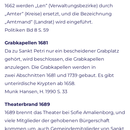
1662 werden „Len“ (Verwaltungsbezirke) durch
„Amter“ (Kreise) ersetzt, und die Bezeichnung
„Amtmand“ (Landrat) wird eingeführt.
Politiken Bd 8 S. 59
Grabkapellen 1681
Da zu Sankt Petri nur ein bescheidener Grabplatz
gehört, wird beschlossen, die Grabkapellen
anzulegen. Die Grabkapellen werden in
zwei Abschnitten 1681 und 1739 gebaut. Es gibt
unterirdische Krypten ab 1658.
Munk Hansen, H. 1990 S. 33
Theaterbrand 1689
1689 brennt das Theater bei Sofie Amalienborg, und
viele Mitglieder der gehobenen Bürgerschaft
kommen um, auch Gemeindemitglieder von Sankt