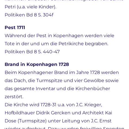
Petri (u.a. viele Kinder).
Politiken Bd 8 S. 304f
Pest 1711
Während der Pest in Kopenhagen werden viele
Tote in der und um die Petrikirche begraben.
Politiken Bd 8 S. 440-47
Brand in Kopenhagen 1728
Beim Kopenhagener Brand im Jahre 1728 werden
das Dach, die Turmspitze und vier Gewölbe sowie
das gesamte Inventar und die Kirchenbücher
zerstört.
Die Kirche wird 1728-31 u.a. von J.C. Krieger,
Hofbildhauer Didrik Gercken und Architekt Kai
Dose (Turmspitze) unter Leitung von J.C. Ernst
wieder aufgebaut. Dazu wurden freiwillige Spenden