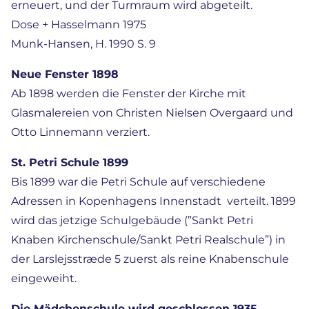
erneuert, und der Turmraum wird abgeteilt.
Dose + Hasselmann 1975
Munk-Hansen, H. 1990 S. 9
Neue Fenster 1898
Ab 1898 werden die Fenster der Kirche mit
Glasmalereien von Christen Nielsen Overgaard und
Otto Linnemann verziert.
St. Petri Schule 1899
Bis 1899 war die Petri Schule auf verschiedene
Adressen in Kopenhagens Innenstadt verteilt. 1899
wird das jetzige Schulgebäude (”Sankt Petri
Knaben Kirchenschule/Sankt Petri Realschule”) in
der Larslejsstræde 5 zuerst als reine Knabenschule
eingeweiht.
Die Mädchenschule wird geschlossen 1935