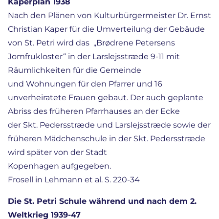
Kaperplan 1938
Nach den Plänen von Kulturbürgermeister Dr. Ernst
Christian Kaper für die Umverteilung der Gebäude
von St. Petri wird das „Brødrene Petersens
Jomfrukloster“ in der Larslejsstræde 9-11 mit
Räumlichkeiten für die Gemeinde
und Wohnungen für den Pfarrer und 16
unverheiratete Frauen gebaut. Der auch geplante
Abriss des früheren Pfarrhauses an der Ecke
der Skt. Pedersstræde und Larslejsstræde sowie der
früheren Mädchenschule in der Skt. Pedersstræde
wird später von der Stadt
Kopenhagen aufgegeben.
Frosell in Lehmann et al. S. 220-34
Die St. Petri Schule während und nach dem 2.
Weltkrieg 1939-47