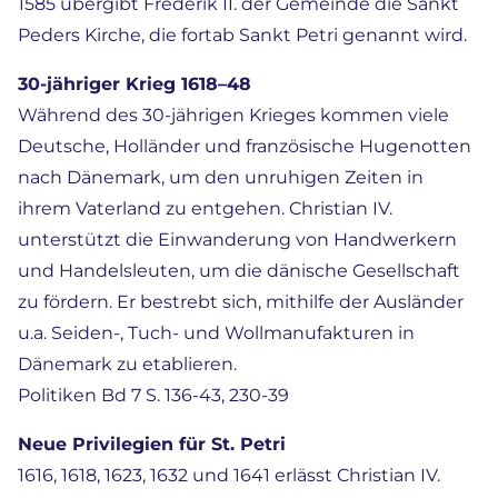
1585 übergibt Frederik II. der Gemeinde die Sankt
Peders Kirche, die fortab Sankt Petri genannt wird.
30-jähriger Krieg 1618–48
Während des 30-jährigen Krieges kommen viele
Deutsche, Holländer und französische Hugenotten
nach Dänemark, um den unruhigen Zeiten in
ihrem Vaterland zu entgehen. Christian IV.
unterstützt die Einwanderung von Handwerkern
und Handelsleuten, um die dänische Gesellschaft
zu fördern. Er bestrebt sich, mithilfe der Ausländer
u.a. Seiden-, Tuch- und Wollmanufakturen in
Dänemark zu etablieren.
Politiken Bd 7 S. 136-43, 230-39
Neue Privilegien für St. Petri
1616, 1618, 1623, 1632 und 1641 erlässt Christian IV.