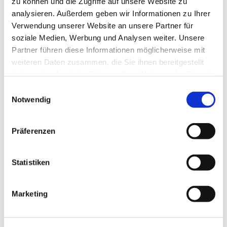
zu können und die Zugriffe auf unsere Website zu
analysieren. Außerdem geben wir Informationen zu Ihrer
Verwendung unserer Website an unsere Partner für
soziale Medien, Werbung und Analysen weiter. Unsere
Partner führen diese Informationen möglicherweise mit
weiteren Daten zusammen, die Sie ihnen bereitgestellt
haben oder die sie im Rahmen Ihrer Nutzung der Dienste
gesammelt haben.
Einwilligungsauswahl
Notwendig
Präferenzen
Statistiken
Marketing
Dies könnte Sie auch
interessieren