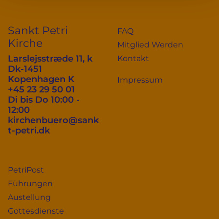
Sankt Petri
FAQ
Kirche
Mitglied Werden
Larslejsstræde 11, k
Kontakt
Dk-1451
Kopenhagen K
Impressum
+45 23 29 50 01
Di bis Do 10:00 -
12:00
kirchenbuero@sank
t-petri.dk
PetriPost
Führungen
Austellung
Gottesdienste