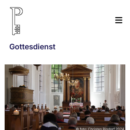
Gottesdienst
© foto: Christen Rindorf 2024