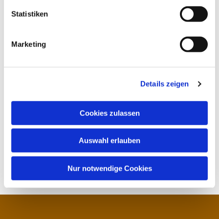
Statistiken
Marketing
Details zeigen
Cookies zulassen
Auswahl erlauben
Nur notwendige Cookies