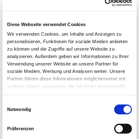
Diese Webseite verwendet Cookies
Wir verwenden Cookies, um Inhalte und Anzeigen zu
personalisieren, Funktionen für soziale Medien anbieten
zu können und die Zugriffe auf unsere Website zu
analysieren. Außerdem geben wir Informationen zu Ihrer
Verwendung unserer Website an unsere Partner für
soziale Medien, Werbung und Analysen weiter. Unsere
Partner führen diese Informationen möglicherweise mit
Dies könnte Sie auch
weiteren Daten zusammen, die Sie ihnen bereitgestellt
interessieren
haben oder die sie im Rahmen Ihrer Nutzung der Dienste
gesammelt haben.
Einwilligungsauswahl
Notwendig
Präferenzen