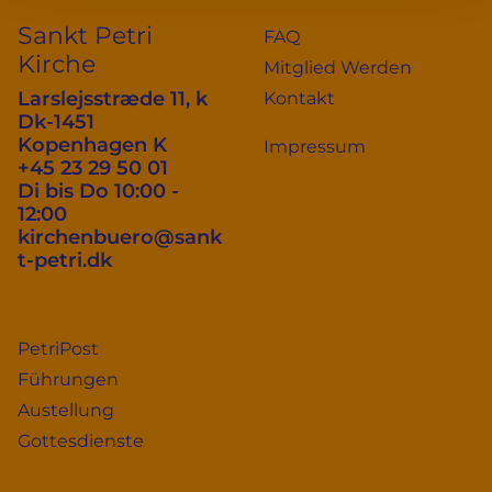
Sankt Petri
FAQ
Kirche
Mitglied Werden
Larslejsstræde 11, k
Kontakt
Dk-1451
Kopenhagen K
Impressum
+45 23 29 50 01
Di bis Do 10:00 -
12:00
kirchenbuero@sank
t-petri.dk
PetriPost
Führungen
Austellung
Gottesdienste