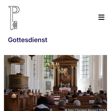
Gottesdienst
© foto: Christen Rindorf 2024