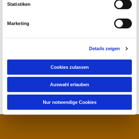
Statistiken
Marketing
Details zeigen
Cookies zulassen
Auswahl erlauben
Nur notwendige Cookies