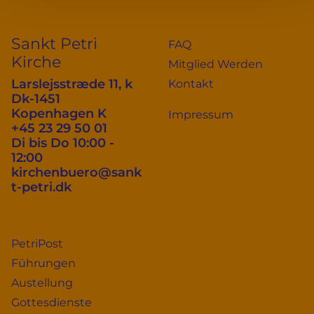
Sankt Petri
FAQ
Kirche
Mitglied Werden
Larslejsstræde 11, k
Kontakt
Dk-1451
Kopenhagen K
Impressum
+45 23 29 50 01
Di bis Do 10:00 -
12:00
kirchenbuero@sank
t-petri.dk
PetriPost
Führungen
Austellung
Gottesdienste