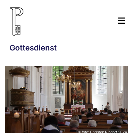
Gottesdienst
© foto: Christen Rindorf 2024