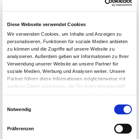
Diese Webseite verwendet Cookies
Wir verwenden Cookies, um Inhalte und Anzeigen zu
personalisieren, Funktionen für soziale Medien anbieten
zu können und die Zugriffe auf unsere Website zu
analysieren. Außerdem geben wir Informationen zu Ihrer
Verwendung unserer Website an unsere Partner für
soziale Medien, Werbung und Analysen weiter. Unsere
Partner führen diese Informationen möglicherweise mit
Dies könnte Sie auch
weiteren Daten zusammen, die Sie ihnen bereitgestellt
interessieren
haben oder die sie im Rahmen Ihrer Nutzung der Dienste
gesammelt haben.
Einwilligungsauswahl
Notwendig
Präferenzen