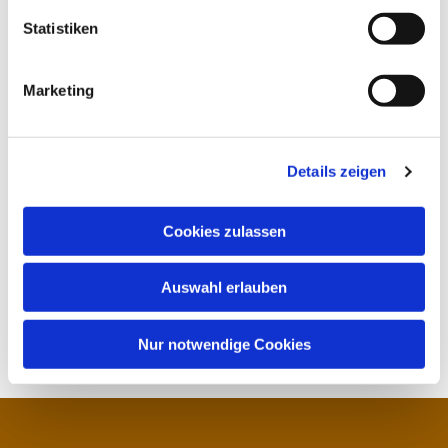
Statistiken
Marketing
Details zeigen
Cookies zulassen
Auswahl erlauben
Nur notwendige Cookies