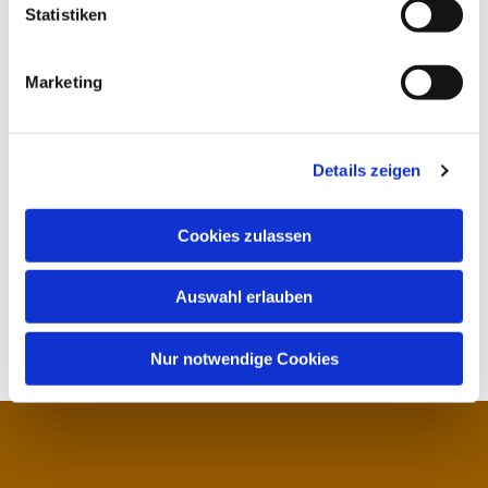
Statistiken
Marketing
Details zeigen
Cookies zulassen
Auswahl erlauben
Nur notwendige Cookies