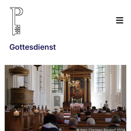
Gottesdienst
© foto: Christen Rindorf 2024