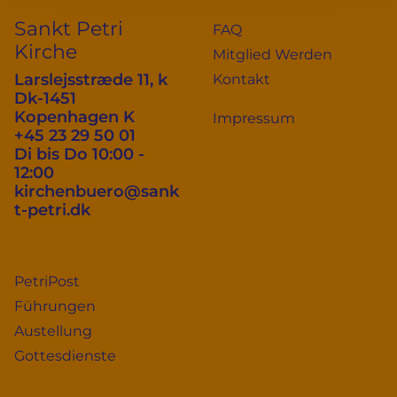
Sankt Petri
FAQ
Kirche
Mitglied Werden
Larslejsstræde 11, k
Kontakt
Dk-1451
Kopenhagen K
Impressum
+45 23 29 50 01
Di bis Do 10:00 -
12:00
kirchenbuero@sank
t-petri.dk
PetriPost
Führungen
Austellung
Gottesdienste