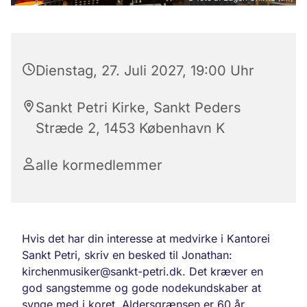
Dienstag, 27. Juli 2027, 19:00 Uhr
Sankt Petri Kirke, Sankt Peders
Stræde 2, 1453 København K
alle kormedlemmer
Hvis det har din interesse at medvirke i Kantorei
Sankt Petri, skriv en besked til Jonathan:
kirchenmusiker@sankt-petri.dk. Det kræver en
god sangstemme og gode nodekundskaber at
synge med i koret. Aldersgrænsen er 60 år.