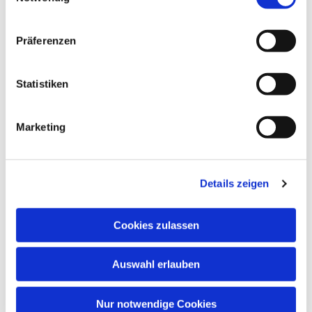
Dies könnte Sie auch
interessieren
Präferenzen
Statistiken
Marketing
Details zeigen
Cookies zulassen
Auswahl erlauben
Nur notwendige Cookies