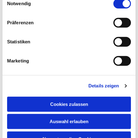
Notwendig
Dies könnte Sie auch
interessieren
Präferenzen
Statistiken
Marketing
Details zeigen
Cookies zulassen
Auswahl erlauben