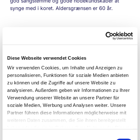
god sangstemme og gode nodekundskaber at
synge med i koret. Aldersgrænsen er 60 år.
Diese Webseite verwendet Cookies
Wir verwenden Cookies, um Inhalte und Anzeigen zu
personalisieren, Funktionen für soziale Medien anbieten
zu können und die Zugriffe auf unsere Website zu
analysieren. Außerdem geben wir Informationen zu Ihrer
Verwendung unserer Website an unsere Partner für
soziale Medien, Werbung und Analysen weiter. Unsere
Partner führen diese Informationen möglicherweise mit
weiteren Daten zusammen, die Sie ihnen bereitgestellt
haben oder die sie im Rahmen Ihrer Nutzung der Dienste
gesammelt haben.
Einwilligungsauswahl