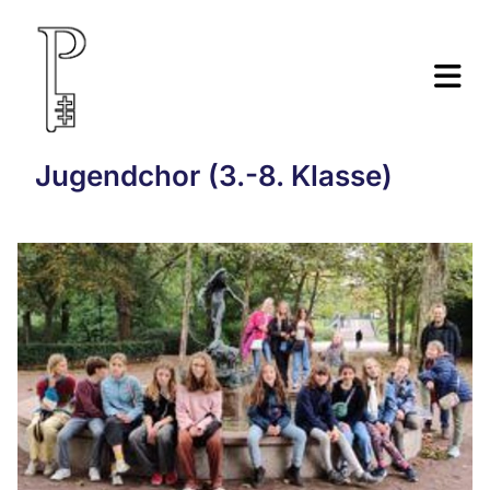
Jugendchor (3.-8. Klasse)