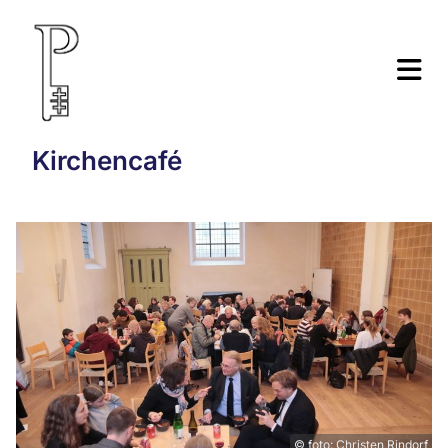
Kirchencafé
© foto: Christen Rindorf