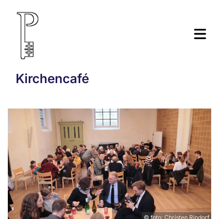
Kirchencafé
© foto: Christen Rindorf