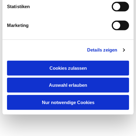
Statistiken
Marketing
Details zeigen
Cookies zulassen
Dies könnte Sie auch
Auswahl erlauben
interessieren
Nur notwendige Cookies