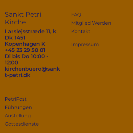
Sankt Petri
FAQ
Kirche
Mitglied Werden
Larslejsstræde 11, k
Kontakt
Dk-1451
Kopenhagen K
Impressum
+45 23 29 50 01
Di bis Do 10:00 -
12:00
kirchenbuero@sank
t-petri.dk
PetriPost
Führungen
Austellung
Gottesdienste