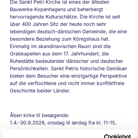
Die Sankt Petri Kirche ist eines der ältesten
Bauwerke Kopenhagens und beherbergt
hervorragende Kulturschätze. Die Kirche ist seit
über 400 Jahren Sitz der heute noch sehr
lebendigen deutsch-dänischen Gemeinde, die eine
besondere Beziehung zum Königshaus hat.
Einmalig im skandinavischen Raum sind die
Grabkapellen aus dem 17. Jahrhundert, die
Ruhestätte bedeutender dänischer und deutscher
Persönlichkeiten. Sankt Petris historische Gemäuer
bieten dem Besucher eine einzigartige Perspektive
auf die verflochtene und nicht immer konfliktfreie
Geschichte beider Länder.
Åben kirke til besøgende:
1.4.-30.9.2026, onsdag til lørdag fra kl. 11-15.
Sankt Petri Kirke er en af Indre byens ældste