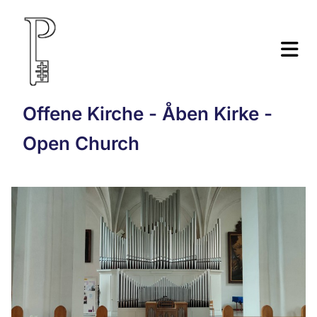
Offene Kirche - Åben Kirke -
Open Church