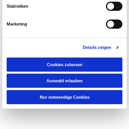
Statistiken
Marketing
Details zeigen
Cookies zulassen
Dies könnte Sie auch
Auswahl erlauben
interessieren
Nur notwendige Cookies