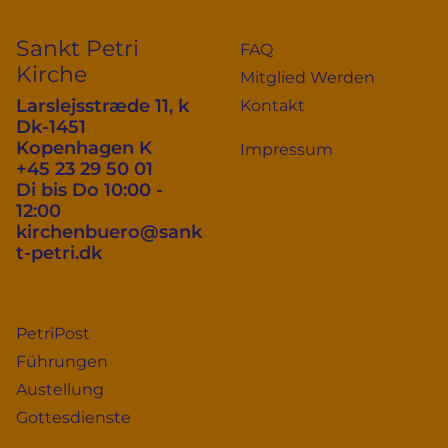
Sankt Petri
FAQ
Kirche
Mitglied Werden
Larslejsstræde 11, k
Kontakt
Dk-1451
Kopenhagen K
Impressum
+45 23 29 50 01
Di bis Do 10:00 -
12:00
kirchenbuero@sank
t-petri.dk
PetriPost
Führungen
Austellung
Gottesdienste