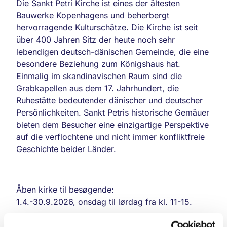
Die Sankt Petri Kirche ist eines der ältesten
Bauwerke Kopenhagens und beherbergt
hervorragende Kulturschätze. Die Kirche ist seit
über 400 Jahren Sitz der heute noch sehr
lebendigen deutsch-dänischen Gemeinde, die eine
besondere Beziehung zum Königshaus hat.
Einmalig im skandinavischen Raum sind die
Grabkapellen aus dem 17. Jahrhundert, die
Ruhestätte bedeutender dänischer und deutscher
Persönlichkeiten. Sankt Petris historische Gemäuer
bieten dem Besucher eine einzigartige Perspektive
auf die verflochtene und nicht immer konfliktfreie
Geschichte beider Länder.
Åben kirke til besøgende:
1.4.-30.9.2026, onsdag til lørdag fra kl. 11-15.
Sankt Petri Kirke er en af Indre byens ældste