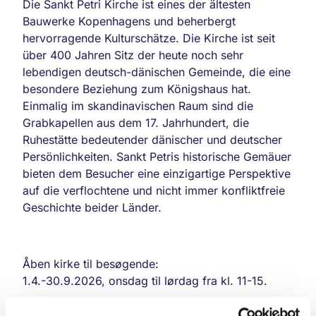
Die Sankt Petri Kirche ist eines der ältesten
Bauwerke Kopenhagens und beherbergt
hervorragende Kulturschätze. Die Kirche ist seit
über 400 Jahren Sitz der heute noch sehr
lebendigen deutsch-dänischen Gemeinde, die eine
besondere Beziehung zum Königshaus hat.
Einmalig im skandinavischen Raum sind die
Grabkapellen aus dem 17. Jahrhundert, die
Ruhestätte bedeutender dänischer und deutscher
Persönlichkeiten. Sankt Petris historische Gemäuer
bieten dem Besucher eine einzigartige Perspektive
auf die verflochtene und nicht immer konfliktfreie
Geschichte beider Länder.
Åben kirke til besøgende:
1.4.-30.9.2026, onsdag til lørdag fra kl. 11-15.
Sankt Petri Kirke er en af Indre byens ældste