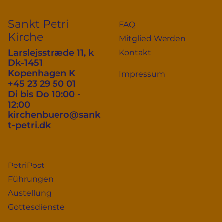
Sankt Petri
FAQ
Kirche
Mitglied Werden
Larslejsstræde 11, k
Kontakt
Dk-1451
Kopenhagen K
Impressum
+45 23 29 50 01
Di bis Do 10:00 -
12:00
kirchenbuero@sank
t-petri.dk
PetriPost
Führungen
Austellung
Gottesdienste