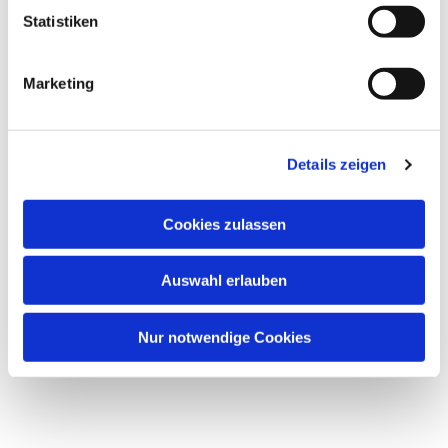
Statistiken
Marketing
Details zeigen
Cookies zulassen
Dies könnte Sie auch
Auswahl erlauben
interessieren
Nur notwendige Cookies