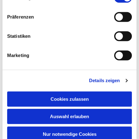
Dies könnte Sie auch
interessieren
Präferenzen
Statistiken
Marketing
Details zeigen
Cookies zulassen
Auswahl erlauben
Nur notwendige Cookies