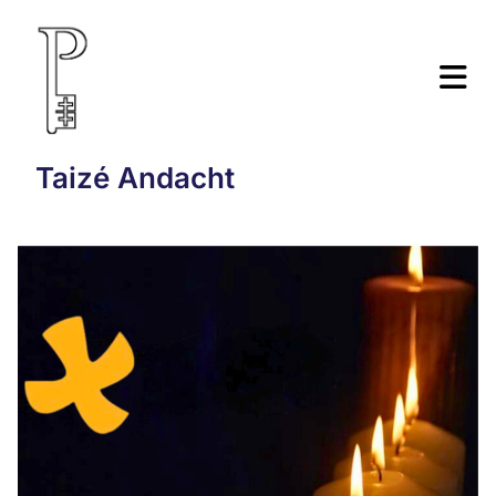
Taizé Andacht