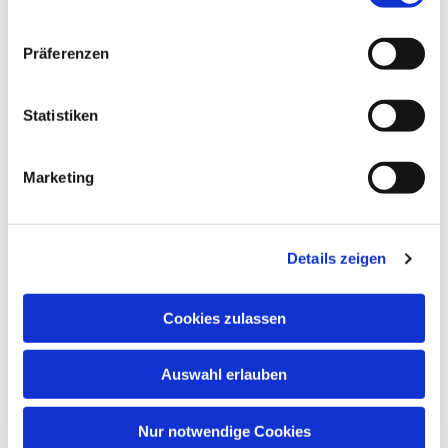
Dies könnte Sie auch
interessieren
Präferenzen
Statistiken
Marketing
Details zeigen
Cookies zulassen
Auswahl erlauben
Nur notwendige Cookies